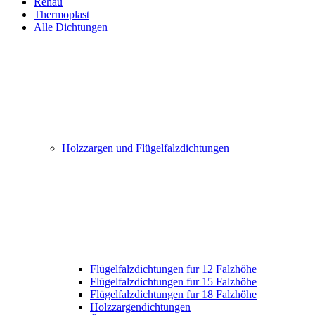
Rehau
Thermoplast
Alle Dichtungen
Holzzargen und Flügelfalzdichtungen
Flügelfalzdichtungen fur 12 Falzhöhe
Flügelfalzdichtungen fur 15 Falzhöhe
Flügelfalzdichtungen fur 18 Falzhöhe
Holzzargendichtungen