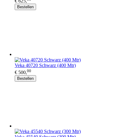
€ 625,
Bestellen
Veka 40720 Schwarz (400 Mtr)
00
€ 500,
Bestellen
Veka 45540 Schwarz (300 Mtr)